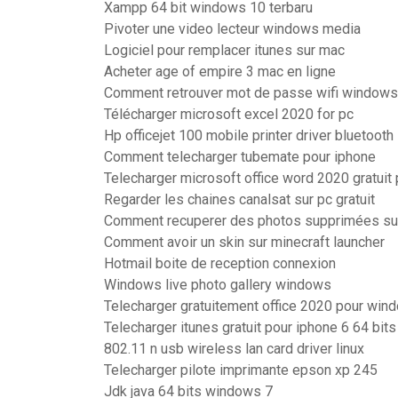
Xampp 64 bit windows 10 terbaru
Pivoter une video lecteur windows media
Logiciel pour remplacer itunes sur mac
Acheter age of empire 3 mac en ligne
Comment retrouver mot de passe wifi windows
Télécharger microsoft excel 2020 for pc
Hp officejet 100 mobile printer driver bluetooth
Comment telecharger tubemate pour iphone
Telecharger microsoft office word 2020 gratui
Regarder les chaines canalsat sur pc gratuit
Comment recuperer des photos supprimées su
Comment avoir un skin sur minecraft launcher
Hotmail boite de reception connexion
Windows live photo gallery windows
Telecharger gratuitement office 2020 pour win
Telecharger itunes gratuit pour iphone 6 64 bits
802.11 n usb wireless lan card driver linux
Telecharger pilote imprimante epson xp 245
Jdk java 64 bits windows 7