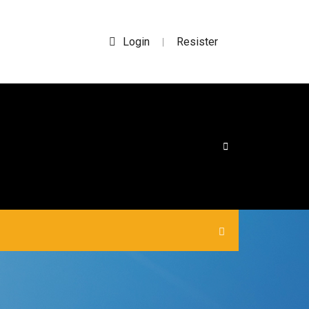
Login
Resister
|