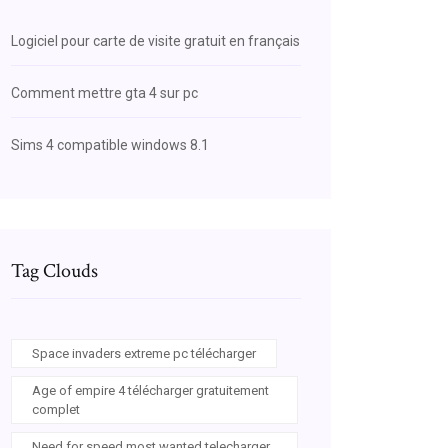
Logiciel pour carte de visite gratuit en français
Comment mettre gta 4 sur pc
Sims 4 compatible windows 8.1
Tag Clouds
Space invaders extreme pc télécharger
Age of empire 4 télécharger gratuitement
complet
Need for speed most wanted telecharger