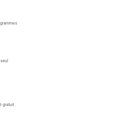
rogrammes
seul
 gratuit