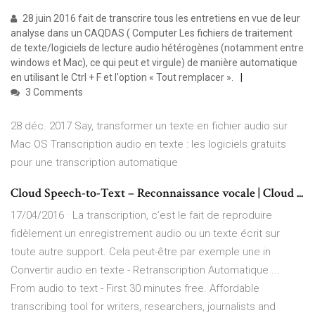
28 juin 2016 fait de transcrire tous les entretiens en vue de leur
analyse dans un CAQDAS ( Computer Les fichiers de traitement
de texte/logiciels de lecture audio hétérogènes (notamment entre
windows et Mac), ce qui peut et virgule) de manière automatique
en utilisant le Ctrl + F et l'option « Tout remplacer ».
3 Comments
28 déc. 2017 Say, transformer un texte en fichier audio sur
Mac OS Transcription audio en texte : les logiciels gratuits
pour une transcription automatique
Cloud Speech-to-Text – Reconnaissance vocale | Cloud ...
17/04/2016 · La transcription, c’est le fait de reproduire
fidèlement un enregistrement audio ou un texte écrit sur
toute autre support. Cela peut-être par exemple une in
Convertir audio en texte - Retranscription Automatique ...
From audio to text - First 30 minutes free. Affordable
transcribing tool for writers, researchers, journalists and