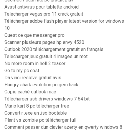
Avast antivirus pour tablette android
Telecharger vegas pro 11 crack gratuit
Télécharger adobe flash player latest version for windows
10
Quest ce que messenger pro
Scanner plusieurs pages hp envy 4520
Outlook 2020 téléchargement gratuit en français
Telecharger jeux gratuit 4 images un mot
No more room in hell 2 teaser
Go to my pc cost
Da vinci resolve gratuit avis
Hungry shark evolution pc gem hack
Copie caché outlook mac
Télécharger usb drivers windows 7 64 bit
Mario kart 8 pc télécharger free
Convertir .exe en .iso bootable
Plant vs zombie pc télécharger full
Comment passer dun clavier azerty en qwerty windows 8